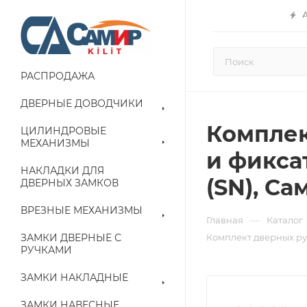
РАСПРОДАЖА
ДВЕРНЫЕ ДОВОДЧИКИ
Комплек
ЦИЛИНДРОВЫЕ
МЕХАНИЗМЫ
и фиксат
НАКЛАДКИ ДЛЯ
(SN), С
ДВЕРНЫХ ЗАМКОВ
ВРЕЗНЫЕ МЕХАНИЗМЫ
—
Главная
Каталог
ЗАМКИ ДВЕРНЫЕ С
Комплект дверных ру
РУЧКАМИ
ЗАМКИ НАКЛАДНЫЕ
ЗАМКИ НАВЕСНЫЕ