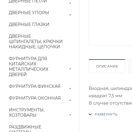
ДВЕРНЫЕ ПЕТЛИ
ДВЕРНЫЕ УПОРЫ
ДВЕРНЫЕ ГЛАЗКИ
ДВЕРНЫЕ
ШПИНГАЛЕТЫ, КРЮЧКИ
НАКИДНЫЕ, ЦЕПОЧКИ
ФУРНИТУРА ДЛЯ
КИТАЙСКИХ
ОПИСАНИЕ
МЕТАЛЛИЧЕСКИХ
ДВЕРЕЙ
ФУРНИТУРА ФИНСКАЯ
Входная, цилиндро
квадрат 7,5 мм
ФУРНИТУРА ОКОННАЯ
В случае отсутств
ИНСТРУМЕНТЫ,
аналог на утвержд
ХОЗТОВАРЫ
Цены на сайте не
РАЗДВИЖНЫЕ