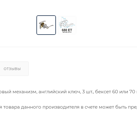
ОТЗЫВЫ
вый механизм, английский ключ, 3 шт., бексет 60 или 70
ия товара данного производителя в счете может быть пр
ение заказчика.
 являются оптовыми и окончательными. После оформлени