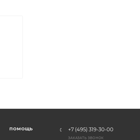
ра на
а
ПОМОЩЬ
+7 (495) 319-30-00
ЗАКАЗАТЬ ЗВОНОК