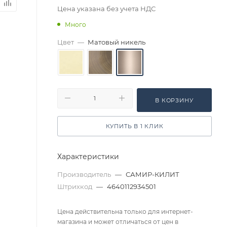
Цена указана без учета НДС
Много
Цвет
—
Матовый никель
В КОРЗИНУ
КУПИТЬ В 1 КЛИК
Характеристики
Производитель
—
САМИР-КИЛИТ
Штрихкод
—
4640112934501
Цена действительна только для интернет-
магазина и может отличаться от цен в