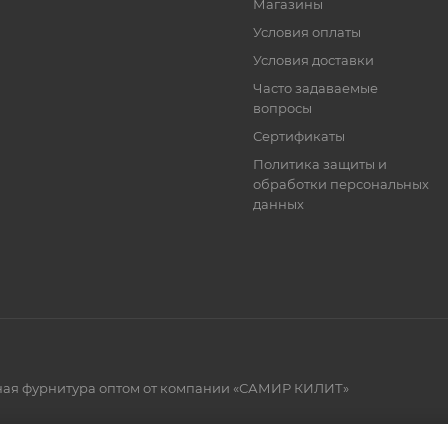
Магазины
Условия оплаты
Условия доставки
Часто задаваемые
вопросы
Сертификаты
Политика защиты и
обработки персональных
данных
рная фурнитура оптом от компании «САМИР КИЛИТ»