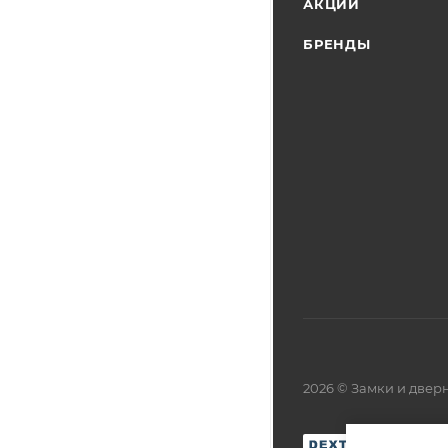
АКЦИИ
БРЕНДЫ
2026 © Замки и две