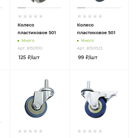
Колесо
Колесо
пластиковое 501
пластиковое 501
Много
Много
Арт.: 81501513
Арт.: 81501523
125
₽
/шт
99
₽
/шт