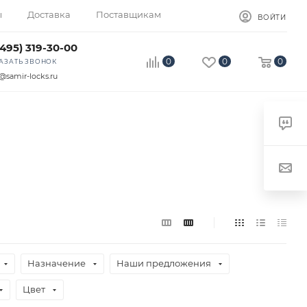
ы
Доставка
Поставщикам
ВОЙТИ
(495) 319-30-00
0
0
0
АЗАТЬ ЗВОНОК
@samir-locks.ru
Назначение
Наши предложения
Цвет