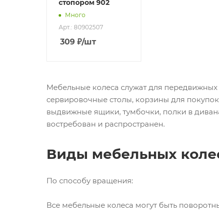
стопором 902
Много
Арт.: 80902507
309
₽
/шт
Мебельные колеса служат для передвижных 
сервировочные столы, корзины для покупок 
выдвижные ящики, тумбочки, полки в дивана
востребован и распространен.
Виды мебельных коле
По способу вращения:
Все мебельные колеса могут быть поворот