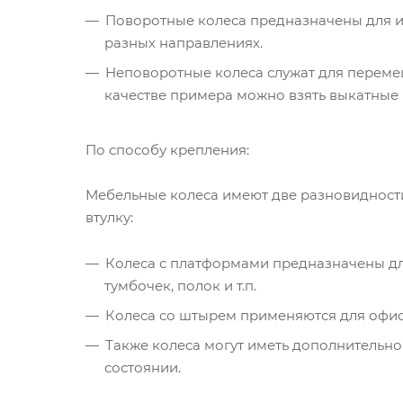
Поворотные колеса предназначены для и
разных направлениях.
Неповоротные колеса служат для переме
качестве примера можно взять выкатные 
По способу крепления:
Мебельные колеса имеют две разновидности
втулку:
Колеса с платформами предназначены дл
тумбочек, полок и т.п.
Колеса со штырем применяются для офисн
Также колеса могут иметь дополнительн
состоянии.