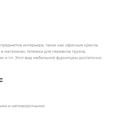
предметов интерьера, таких как офисные кресла,
в магазинах, тележки для перевоза грузов,
х и т.п. Этот вид мебельной фурнитуры достаточно
с
ными и неповоротными: