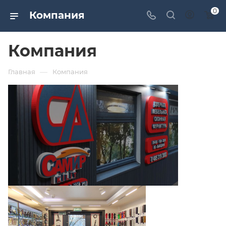
0
Компания
Компания
—
Главная
Компания