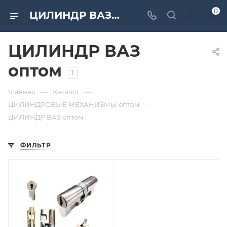
0
ЦИЛИНДР ВАЗ оптом по низким ценам от компании «САМИР-КИЛИТ»
ЦИЛИНДР ВАЗ
оптом
1
—
—
Главная
Каталог
—
ЦИЛИНДРОВЫЕ МЕХАНИЗМЫ оптом
ЦИЛИНДР ВАЗ оптом
ФИЛЬТР