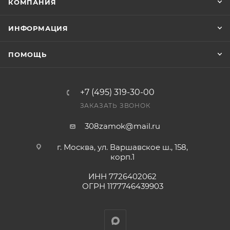
КОМПАНИЯ
ИНФОРМАЦИЯ
ПОМОЩЬ
+7 (495) 319-30-00
ЗАКАЗАТЬ ЗВОНОК
308zamok@mail.ru
г. Москва, ул. Варшавское ш., 158,
корп.1
ИНН 7726402062
ОГРН 1177746439903