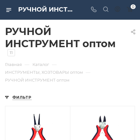
0
РУЧНОЙ ИНСТРУМЕНТ оптом по низким ценам от компании «САМИР-КИЛИТ»
РУЧНОЙ
ИНСТРУМЕНТ оптом
11
—
—
Главная
Каталог
—
ИНСТРУМЕНТЫ, ХОЗТОВАРЫ оптом
РУЧНОЙ ИНСТРУМЕНТ оптом
ФИЛЬТР