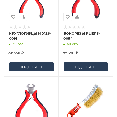
КРУГЛОГУБЦЫ MD126-
БОКОРЕЗЫ PLIERS-
0091
0054
Много
Много
от
350 ₽
от
350 ₽
ПОДРОБНЕЕ
ПОДРОБНЕЕ