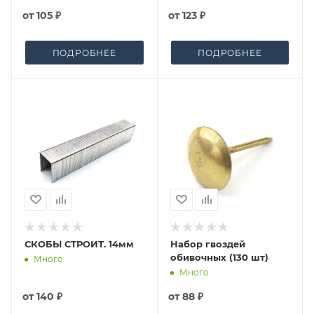
от
105 ₽
от
123 ₽
ПОДРОБНЕЕ
ПОДРОБНЕЕ
СКОБЫ СТРОИТ. 14мм
Набор гвоздей
обивочных (130 шт)
Много
Много
от
140 ₽
от
88 ₽