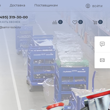
ы
Доставка
Поставщикам
ВОЙТИ
(495) 319-30-00
0
0
0
АЗАТЬ ЗВОНОК
@samir-locks.ru