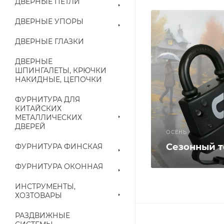
ДВЕРНЫЕ ПЕТЛИ
ДВЕРНЫЕ УПОРЫ
ДВЕРНЫЕ ГЛАЗКИ
ДВЕРНЫЕ
ШПИНГАЛЕТЫ, КРЮЧКИ
НАКИДНЫЕ, ЦЕПОЧКИ
ФУРНИТУРА ДЛЯ
КИТАЙСКИХ
МЕТАЛЛИЧЕСКИХ
ДВЕРЕЙ
ОСЕНЬ
Сезонный т
ФУРНИТУРА ФИНСКАЯ
ФУРНИТУРА ОКОННАЯ
ИНСТРУМЕНТЫ,
ХОЗТОВАРЫ
РАЗДВИЖНЫЕ