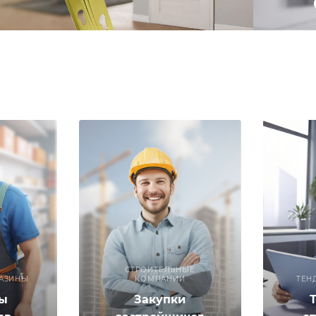
СТРОИТЕЛЬНЫЕ
АЗИНЫ
КОМПАНИИ
ТЕН
ы
Закупки