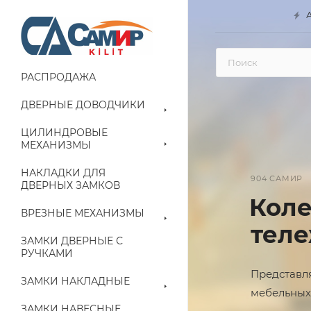
РАСПРОДАЖА
ДВЕРНЫЕ ДОВОДЧИКИ
ЦИЛИНДРОВЫЕ
МЕХАНИЗМЫ
НАКЛАДКИ ДЛЯ
НОВЫЕ ЗА
ДВЕРНЫХ ЗАМКОВ
Нов
ВРЕЗНЫЕ МЕХАНИЗМЫ
вел
ЗАМКИ ДВЕРНЫЕ С
РУЧКАМИ
Представ
ЗАМКИ НАКЛАДНЫЕ
САМИР
ЗАМКИ НАВЕСНЫЕ