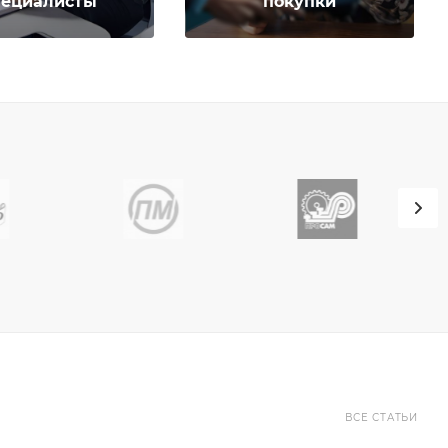
пециалисты
покупки
ВСЕ СТАТЬИ