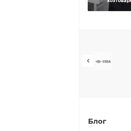
хозтовар
Блог