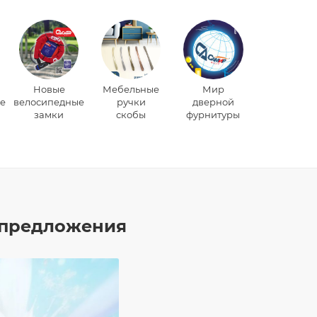
Новые
Мебельные
Мир
е
велосипедные
ручки
дверной
замки
скобы
фурнитуры
предложения