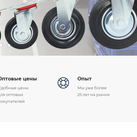
Оптовые цены
Опыт
Удобные цены
Мы уже более
для оптовых
25 лет на рынке
покупателей