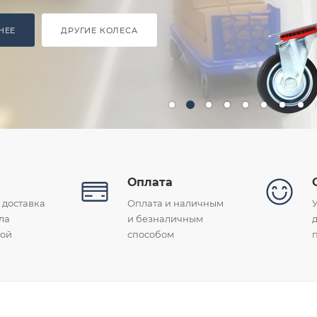
БНЕЕ
а
Оплата
 доставка
Оплата и наличным
ла
и безналичным
ной
способом