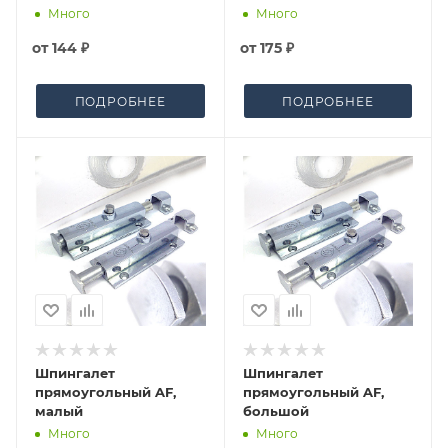
Много
Много
от
144 ₽
от
175 ₽
ПОДРОБНЕЕ
ПОДРОБНЕЕ
Шпингалет
Шпингалет
прямоугольный AF,
прямоугольный AF,
малый
большой
Много
Много