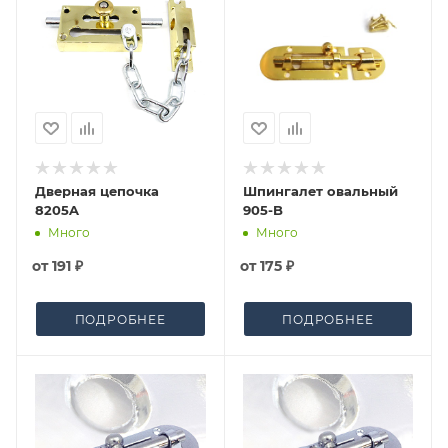
Дверная цепочка
Шпингалет овальный
8205A
905-B
Много
Много
от
191 ₽
от
175 ₽
ПОДРОБНЕЕ
ПОДРОБНЕЕ