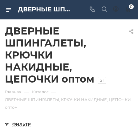
0
ДВЕРНЫЕ ШПИНГАЛЕТЫ, КРЮЧКИ НАКИДНЫЕ, ЦЕПОЧКИ оптом по низким ценам от компании «САМИР-КИЛИТ»
ДВЕРНЫЕ
ШПИНГАЛЕТЫ,
КРЮЧКИ
НАКИДНЫЕ,
ЦЕПОЧКИ оптом
21
—
—
Главная
Каталог
ДВЕРНЫЕ ШПИНГАЛЕТЫ, КРЮЧКИ НАКИДНЫЕ, ЦЕПОЧКИ
оптом
ФИЛЬТР