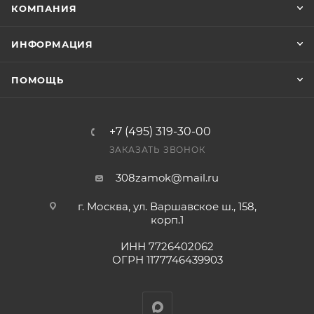
КОМПАНИЯ
ИНФОРМАЦИЯ
ПОМОЩЬ
+7 (495) 319-30-00
ЗАКАЗАТЬ ЗВОНОК
308zamok@mail.ru
г. Москва, ул. Варшавское ш., 158,
корп.1
ИНН 7726402062
ОГРН 1177746439903