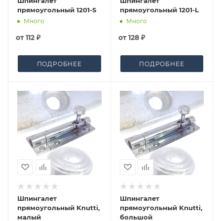
Шпингалет
Шпингалет
прямоугольный 1201-S
прямоугольный 1201-L
Много
Много
от
112 ₽
от
128 ₽
ПОДРОБНЕЕ
ПОДРОБНЕЕ
Шпингалет
Шпингалет
прямоугольный Knutti,
прямоугольный Knutti,
малый
большой