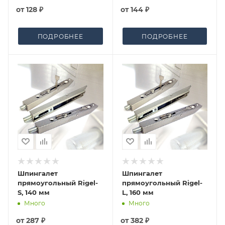
от
128 ₽
от
144 ₽
ПОДРОБНЕЕ
ПОДРОБНЕЕ
Шпингалет
Шпингалет
прямоугольный Rigel-
прямоугольный Rigel-
S, 140 мм
L, 160 мм
Много
Много
от
287 ₽
от
382 ₽