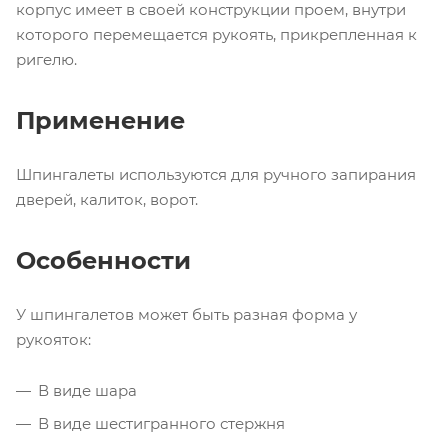
корпус имеет в своей конструкции проем, внутри
которого перемещается рукоять, прикрепленная к
ригелю.
Применение
Шпингалеты используются для ручного запирания
дверей, калиток, ворот.
Особенности
У шпингалетов может быть разная форма у
рукояток:
В виде шара
В виде шестигранного стержня