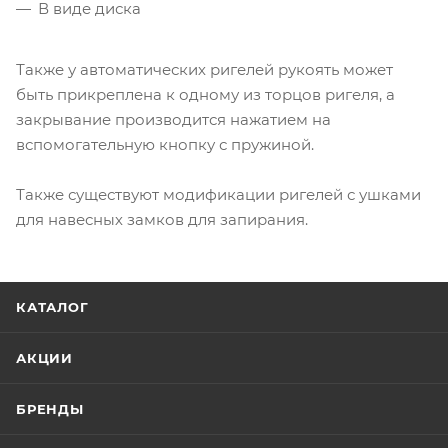
В виде диска
Также у автоматических ригелей рукоять может
быть прикреплена к одному из торцов ригеля, а
закрывание производится нажатием на
вспомогательную кнопку с пружиной.
Также существуют модификации ригелей с ушками
для навесных замков для запирания.
КАТАЛОГ
АКЦИИ
БРЕНДЫ