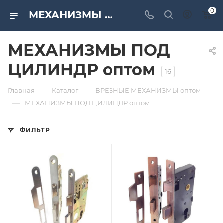
0
МЕХАНИЗМЫ ПОД ЦИЛИНДР оптом по низким ценам от компании «САМИР-КИЛИТ»
МЕХАНИЗМЫ ПОД
ЦИЛИНДР оптом
16
—
—
Главная
Каталог
ВРЕЗНЫЕ МЕХАНИЗМЫ оптом
—
МЕХАНИЗМЫ ПОД ЦИЛИНДР оптом
ФИЛЬТР