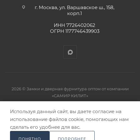
г. Москва, ул. Варшавское ш., 158,
корп.1
ИНН 7726402062
ОГРН 1177746439903
2026 © Замки и дверная фурнитура оптом от компании
«САМИР КИЛИТ»
Используя данный сайт, вы даете согласие на
использование файлов cookie, помогающих нам
сделать его удобнее для вас.
ПОНЯТНО
ПОДРОБНЕЕ