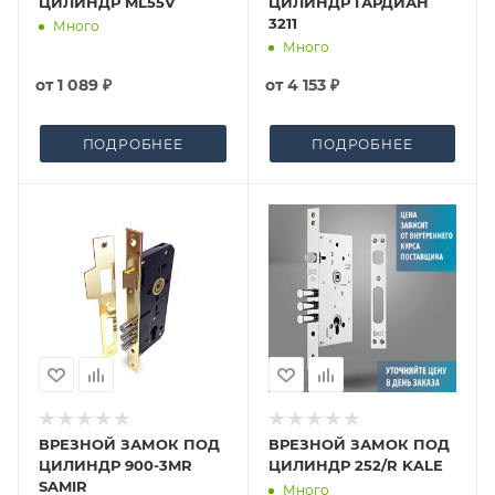
ЦИЛИНДР ML55V
ЦИЛИНДР ГАРДИАН
3211
Много
Много
от
1 089 ₽
от
4 153 ₽
ПОДРОБНЕЕ
ПОДРОБНЕЕ
ВРЕЗНОЙ ЗАМОК ПОД
ВРЕЗНОЙ ЗАМОК ПОД
ЦИЛИНДР 900-3MR
ЦИЛИНДР 252/R KALE
SAMIR
Много