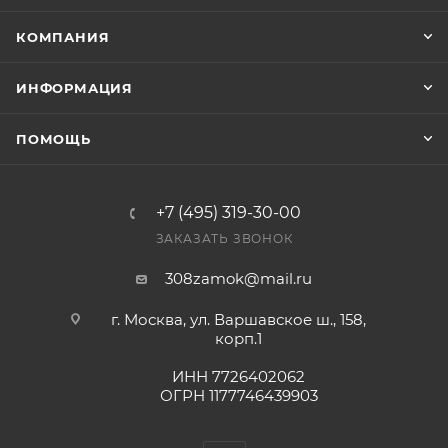
КОМПАНИЯ
ИНФОРМАЦИЯ
ПОМОЩЬ
+7 (495) 319-30-00
ЗАКАЗАТЬ ЗВОНОК
308zamok@mail.ru
г. Москва, ул. Варшавское ш., 158,
корп.1
ИНН 7726402062
ОГРН 1177746439903