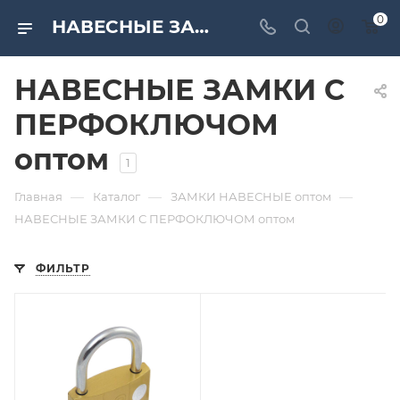
0
НАВЕСНЫЕ ЗАМКИ С ПЕРФОКЛЮЧОМ оптом по низким ценам от компании «САМИР-КИЛИТ»
НАВЕСНЫЕ ЗАМКИ С
ПЕРФОКЛЮЧОМ
оптом
1
—
—
—
Главная
Каталог
ЗАМКИ НАВЕСНЫЕ оптом
НАВЕСНЫЕ ЗАМКИ С ПЕРФОКЛЮЧОМ оптом
ФИЛЬТР