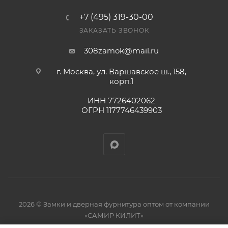
+7 (495) 319-30-00
ЗАКАЗАТЬ ЗВОНОК
308zamok@mail.ru
г. Москва, ул. Варшавское ш., 158,
корп.1
ИНН 7726402062
ОГРН 1177746439903
2026 © Замки и дверная фурнитура оптом от компании
«САМИР КИЛИТ»