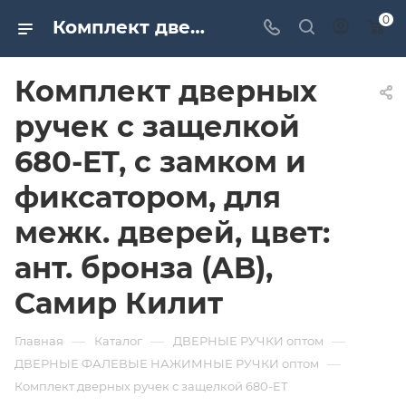
0
Комплект дверных ручек с защелкой 680-ET, с замком и фиксатором, для межк. дверей, цвет: ант. бронза (AB), Самир Килит. Дверная и мебельная фурнитура САМИР-КИЛИТ | Оптовые поставки
Комплект дверных
ручек с защелкой
680-ET, с замком и
фиксатором, для
межк. дверей, цвет:
ант. бронза (AB),
Самир Килит
—
—
—
Главная
Каталог
ДВЕРНЫЕ РУЧКИ оптом
—
ДВЕРНЫЕ ФАЛЕВЫЕ НАЖИМНЫЕ РУЧКИ оптом
Комплект дверных ручек с защелкой 680-ET