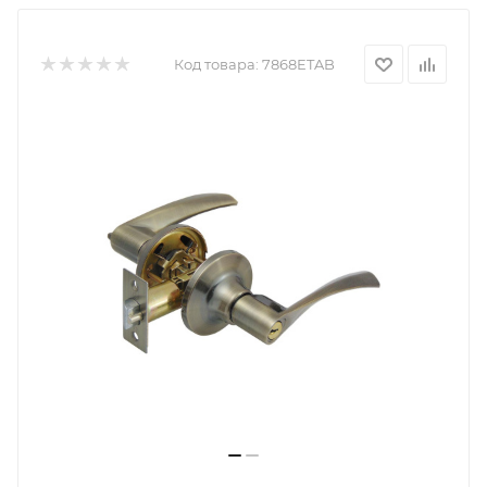
Код товара:
7868ETAB