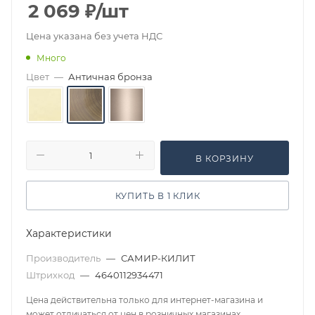
2 069
₽
/шт
Цена указана без учета НДС
Много
Цвет
—
Античная бронза
В КОРЗИНУ
КУПИТЬ В 1 КЛИК
Характеристики
Производитель
—
САМИР-КИЛИТ
Штрихкод
—
4640112934471
Цена действительна только для интернет-магазина и
может отличаться от цен в розничных магазинах