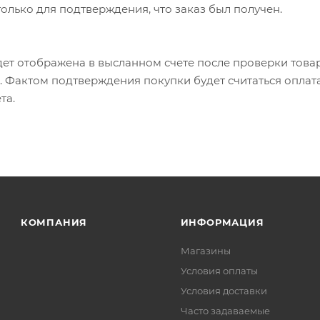
олько для подтверждения, что заказ был получен.
ет отображена в высланном счете после проверки това
. Фактом подтверждения покупки будет считаться оплат
та.
КОМПАНИЯ
ИНФОРМАЦИЯ
Магазины
Условия оплаты
Условия доставки
Часто задаваемые