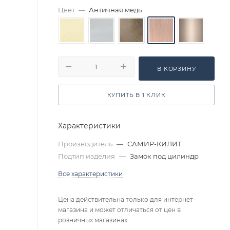
Цвет
—
Античная медь
В КОРЗИНУ
КУПИТЬ В 1 КЛИК
Характеристики
Производитель
—
САМИР-КИЛИТ
Подтип изделия
—
Замок под цилиндр
Все характеристики
Цена действительна только для интернет-
магазина и может отличаться от цен в
розничных магазинах