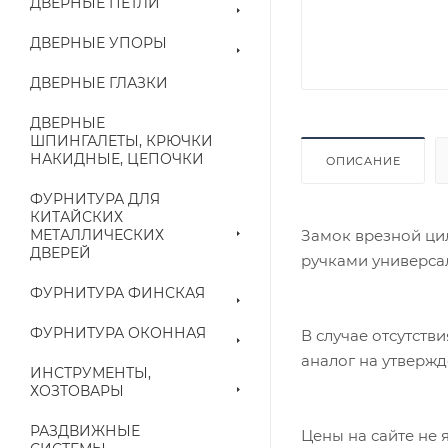
ДВЕРНЫЕ ПЕТЛИ
ДВЕРНЫЕ УПОРЫ
ДВЕРНЫЕ ГЛАЗКИ
ДВЕРНЫЕ
ШПИНГАЛЕТЫ, КРЮЧКИ
НАКИДНЫЕ, ЦЕПОЧКИ
ОПИСАНИЕ
ФУРНИТУРА ДЛЯ
КИТАЙСКИХ
Замок врезной ци
МЕТАЛЛИЧЕСКИХ
ДВЕРЕЙ
ручками универса
ФУРНИТУРА ФИНСКАЯ
ФУРНИТУРА ОКОННАЯ
В случае отсутств
аналог на утвержд
ИНСТРУМЕНТЫ,
ХОЗТОВАРЫ
РАЗДВИЖНЫЕ
Цены на сайте не