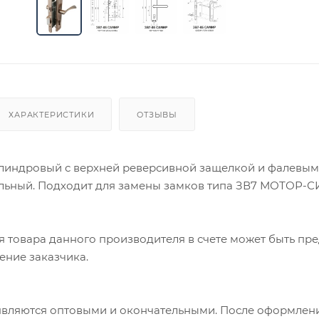
ХАРАКТЕРИСТИКИ
ОТЗЫВЫ
линдровый с верхней реверсивной защелкой и фалевы
льный. Подходит для замены замков типа ЗВ7 МОТОР-С
ия товара данного производителя в счете может быть пр
ение заказчика.
 являются оптовыми и окончательными. После оформлени