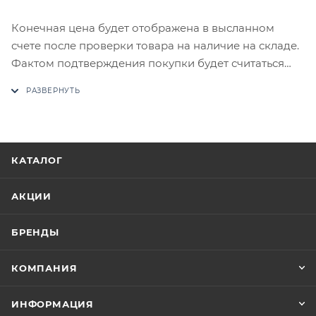
Конечная цена будет отображена в высланном
счете после проверки товара на наличие на складе.
Фактом подтверждения покупки будет считаться
оплата выставленного счета.
КАТАЛОГ
АКЦИИ
БРЕНДЫ
КОМПАНИЯ
ИНФОРМАЦИЯ