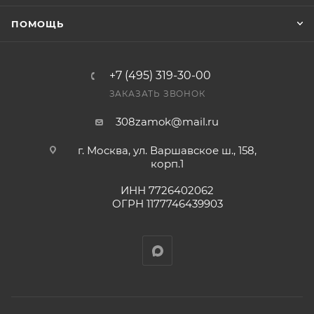
ПОМОЩЬ
+7 (495) 319-30-00
ЗАКАЗАТЬ ЗВОНОК
308zamok@mail.ru
г. Москва, ул. Варшавское ш., 158,
корп.1
ИНН 7726402062
ОГРН 1177746439903