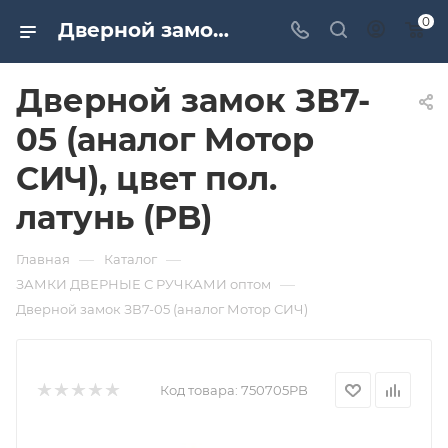
0
Дверной замок ЗВ7-05 (аналог Мотор СИЧ), цвет пол. латунь (PB). Дверная и мебельная фурнитура САМИР-КИЛИТ | Оптовые поставки
Дверной замок ЗВ7-
05 (аналог Мотор
СИЧ), цвет пол.
латунь (PB)
—
—
Главная
Каталог
—
ЗАМКИ ДВЕРНЫЕ С РУЧКАМИ оптом
Дверной замок ЗВ7-05 (аналог Мотор СИЧ)
Код товара:
750705PB