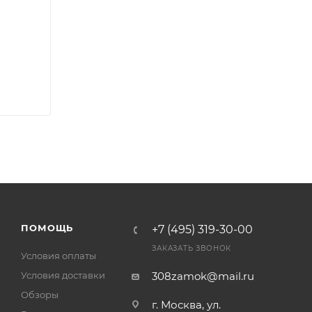
а
ПОМОЩЬ
+7 (495) 319-30-00
ЗАКАЗАТЬ ЗВОНОК
Условия оплаты
Условия доставки
308zamok@mail.ru
Обзоры
г. Москва, ул.