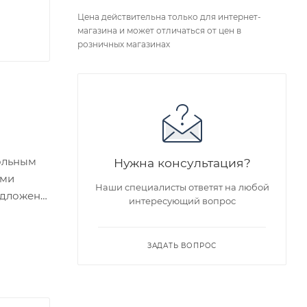
Цена действительна только для интернет-
магазина и может отличаться от цен в
розничных магазинах
гольным
Нужна консультация?
ами
Наши специалисты ответят на любой
едложен
интересующий вопрос
я заказа
ЗАДАТЬ ВОПРОС
ра на