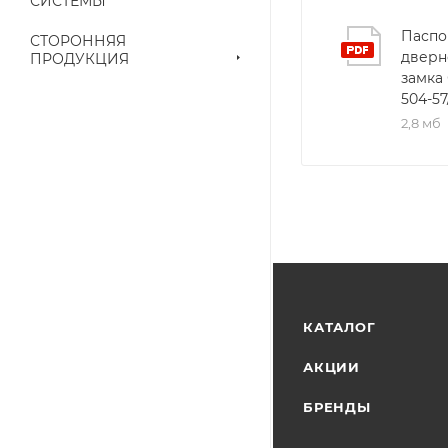
СИСТЕМЫ
наличие на складе
Паспо
выставленного сче
СТОРОННЯЯ
дверн
ПРОДУКЦИЯ
замка
504-57
2,8 мб
КАТАЛОГ
АКЦИИ
БРЕНДЫ