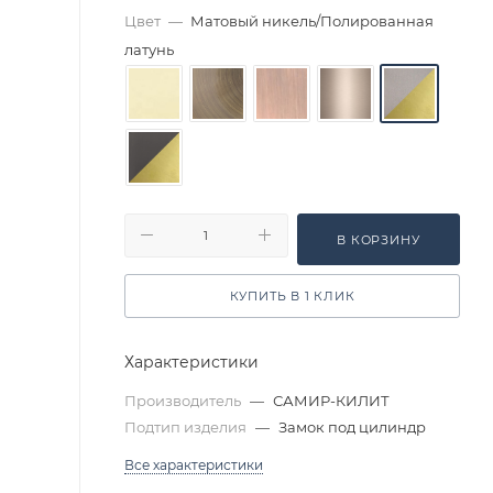
Цвет
—
Матовый никель/Полированная
латунь
В КОРЗИНУ
КУПИТЬ В 1 КЛИК
Характеристики
Производитель
—
САМИР-КИЛИТ
Подтип изделия
—
Замок под цилиндр
Все характеристики