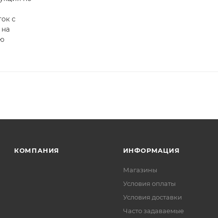
ток с
 на
ю
КОМПАНИЯ
ИНФОРМАЦИЯ
Магазины
Условия оплаты
Условия доставки
Часто задаваемые