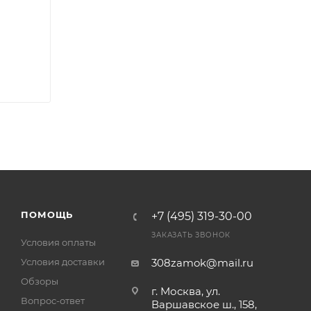
ПОМОЩЬ
+7 (495) 319-30-00
ЗАКАЗАТЬ ЗВОНОК
Условия оплаты
Условия доставки
308zamok@mail.ru
Обзоры
г. Москва, ул.
Вопрос-ответ
Варшавское ш., 158,