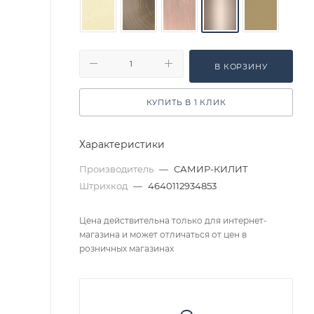
В КОРЗИНУ
КУПИТЬ В 1 КЛИК
Характеристики
Производитель
—
САМИР-КИЛИТ
Штрихкод
—
4640112934853
Цена действительна только для интернет-
магазина и может отличаться от цен в
розничных магазинах