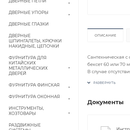
ДВЕРНЫЕ ПЕТЛИ
ДВЕРНЫЕ УПОРЫ
ДВЕРНЫЕ ГЛАЗКИ
ДВЕРНЫЕ
ОПИСАНИЕ
ШПИНГАЛЕТЫ, КРЮЧКИ
НАКИДНЫЕ, ЦЕПОЧКИ
Сантехническая с 
ФУРНИТУРА ДЛЯ
КИТАЙСКИХ
бексет 60 или 70 м
МЕТАЛЛИЧЕСКИХ
В случае отсутств
ДВЕРЕЙ
аналог на утвержд
ФУРНИТУРА ФИНСКАЯ
Цены на сайте не
ФУРНИТУРА ОКОННАЯ
приходит письмо т
Документы
ИНСТРУМЕНТЫ,
ХОЗТОВАРЫ
Конечная цена буд
наличие на складе
РАЗДВИЖНЫЕ
Инстр
выставленного сче