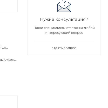
Нужна консультация?
Наши специалисты ответят на любой
интересующий вопрос
шт.,
ЗАДАТЬ ВОПРОС
едложен
я заказа
ра на
а