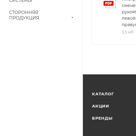
СИСТЕМЫ
смене
рукоя
СТОРОННЯЯ
ПРОДУКЦИЯ
левой
праву
3,5 мб
КАТАЛОГ
АКЦИИ
БРЕНДЫ