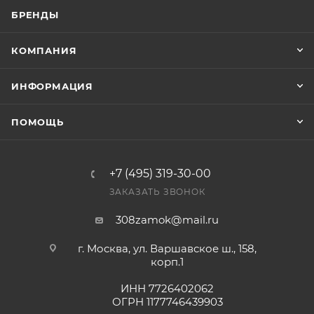
БРЕНДЫ
КОМПАНИЯ
ИНФОРМАЦИЯ
ПОМОЩЬ
+7 (495) 319-30-00
ЗАКАЗАТЬ ЗВОНОК
308zamok@mail.ru
г. Москва, ул. Варшавское ш., 158,
корп.1
ИНН 7726402062
ОГРН 1177746439903