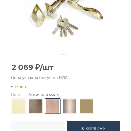
2 069
₽
/шт
Цена указана без учета НДС
Много
Цвет
—
Античная медь
В КОРЗИНУ