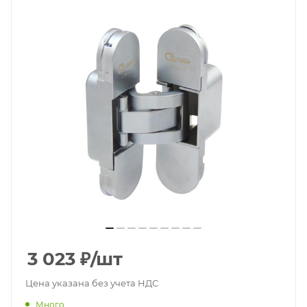
3 023
₽
/шт
Цена указана без учета НДС
Много