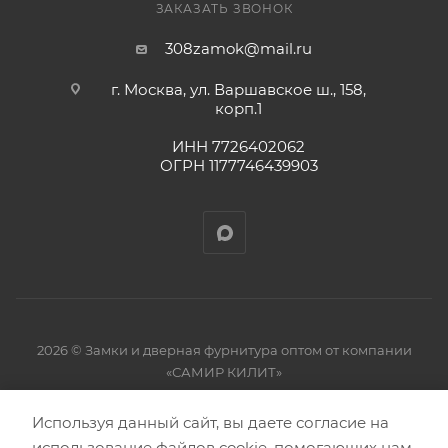
ЗАКАЗАТЬ ЗВОНОК
308zamok@mail.ru
г. Москва, ул. Варшавское ш., 158,
корп.1
ИНН 7726402062
ОГРН 1177746439903
2026 © Замки и дверная фурнитура оптом от компании
«САМИР КИЛИТ»
Используя данный сайт, вы даете согласие на
использование файлов cookie, помогающих нам