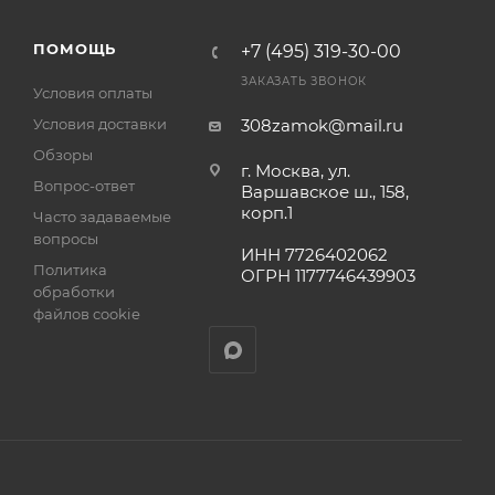
а
ПОМОЩЬ
+7 (495) 319-30-00
ЗАКАЗАТЬ ЗВОНОК
Условия оплаты
Условия доставки
308zamok@mail.ru
Обзоры
г. Москва, ул.
Вопрос-ответ
Варшавское ш., 158,
корп.1
Часто задаваемые
вопросы
ИНН 7726402062
Политика
ОГРН 1177746439903
обработки
файлов cookie