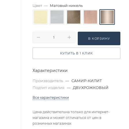
Цвет
—
Матовый никель
В КОРЗИНУ
КУПИТЬ В 1 КЛИК
Характеристики
Производитель
—
САМИР-КИЛИТ
Подтип изделия
—
ДВУХРОЖКОВЫЙ
Все характеристики
Цена действительна только для интернет-
магазина и может отличаться от цен в
розничных магазинах