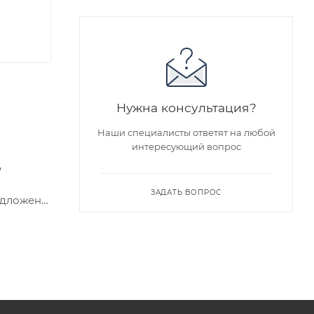
Нужна консультация?
Наши специалисты ответят на любой
интересующий вопрос
,
ЗАДАТЬ ВОПРОС
едложен
я заказа
ра на