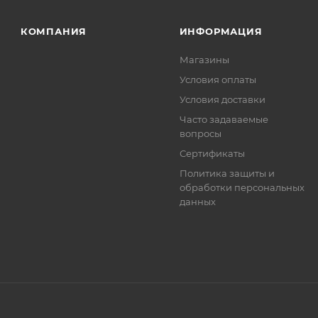
. Фактом подтверждения покупки будет считаться оплат
та.
КОМПАНИЯ
ИНФОРМАЦИЯ
Магазины
Условия оплаты
Условия доставки
Часто задаваемые
вопросы
Сертификаты
Политика защиты и
обработки персональных
данных