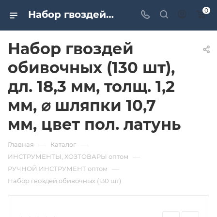
0
Набор гвоздей обивочных (130 шт), дл. 18,3 мм, толщ. 1,2 мм, ⌀ шляпки 10,7 мм, цвет пол. латунь. Дверная и мебельная фурнитура САМИР-КИЛИТ | Оптовые поставки
Набор гвоздей
обивочных (130 шт),
дл. 18,3 мм, толщ. 1,2
мм, ⌀ шляпки 10,7
мм, цвет пол. латунь
—
—
Главная
Каталог
—
ИНСТРУМЕНТЫ, ХОЗТОВАРЫ оптом
—
РУЧНОЙ ИНСТРУМЕНТ оптом
Набор гвоздей обивочных (130 шт)