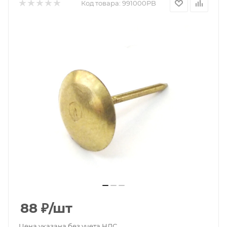
Код товара:
991000PB
88
₽
/шт
Цена указана без учета НДС