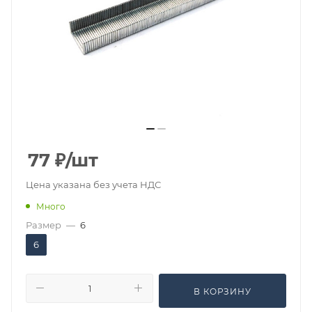
77
₽
/шт
Цена указана без учета НДС
Много
Размер
—
6
6
В КОРЗИНУ