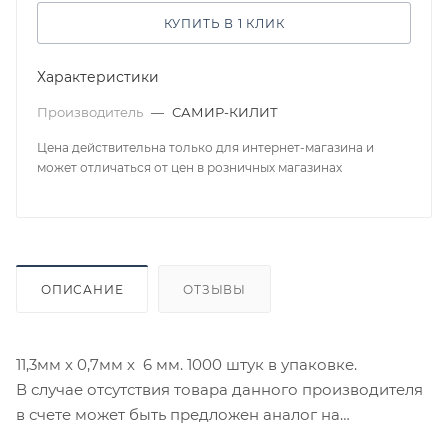
КУПИТЬ В 1 КЛИК
Характеристики
Производитель
—
САМИР-КИЛИТ
Цена действительна только для интернет-магазина и
может отличаться от цен в розничных магазинах
ОПИСАНИЕ
ОТЗЫВЫ
11,3мм х 0,7мм х 6 мм. 1000 штук в упаковке.
В случае отсутствия товара данного производителя
в счете может быть предложен аналог на
утверждение заказчика.