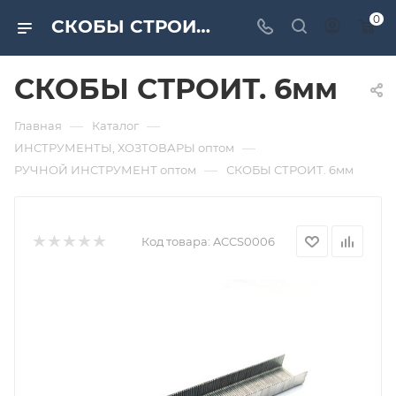
0
СКОБЫ СТРОИТ. 6мм. Дверная и мебельная фурнитура САМИР-КИЛИТ | Оптовые поставки
СКОБЫ СТРОИТ. 6мм
—
—
Главная
Каталог
—
ИНСТРУМЕНТЫ, ХОЗТОВАРЫ оптом
—
РУЧНОЙ ИНСТРУМЕНТ оптом
СКОБЫ СТРОИТ. 6мм
Код товара:
ACCS0006