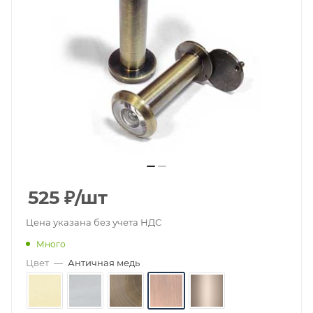
525
₽
/шт
Цена указана без учета НДС
Много
Цвет
—
Античная медь