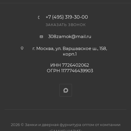
+7 (495) 319-30-00
ЗАКАЗАТЬ ЗВОНОК
308zamok@mail.ru
г. Москва, ул. Варшавское ш., 158,
корп.1
ИНН 7726402062
ОГРН 1177746439903
2026 © Замки и дверная фурнитура оптом от компании