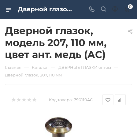
0
Дверной глазок, модель 207, 110 мм, цвет ант. медь (AC). Дверная и мебельная фурнитура САМИР-КИЛИТ | Оптовые поставки
Дверной глазок,
модель 207, 110 мм,
цвет ант. медь (AC)
—
—
—
Главная
Каталог
ДВЕРНЫЕ ГЛАЗКИ оптом
Дверной глазок, 207, 110 мм
Код товара:
790110AC