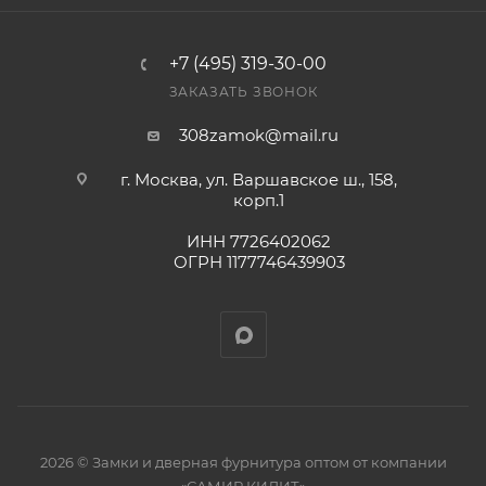
+7 (495) 319-30-00
ЗАКАЗАТЬ ЗВОНОК
308zamok@mail.ru
г. Москва, ул. Варшавское ш., 158,
корп.1
ИНН 7726402062
ОГРН 1177746439903
2026 © Замки и дверная фурнитура оптом от компании