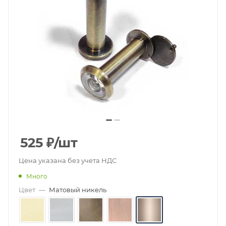
525
₽
/шт
Цена указана без учета НДС
Много
Цвет
—
Матовый никель