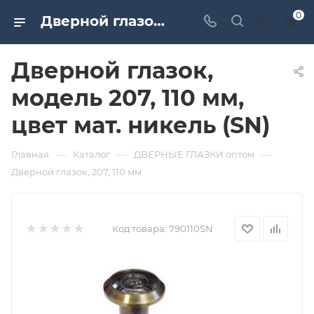
0
Дверной глазок, модель 207, 110 мм, цвет мат. никель (SN). Дверная и мебельная фурнитура САМИР-КИЛИТ | Оптовые поставки
Дверной глазок,
модель 207, 110 мм,
цвет мат. никель (SN)
—
—
—
Главная
Каталог
ДВЕРНЫЕ ГЛАЗКИ оптом
Дверной глазок, 207, 110 мм
Код товара:
790110SN