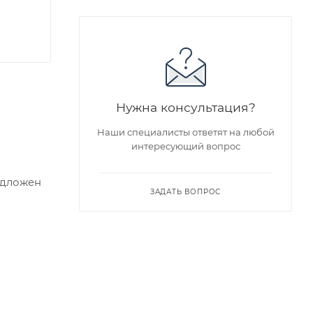
Нужна консультация?
Наши специалисты ответят на любой
интересующий вопрос
едложен
ЗАДАТЬ ВОПРОС
я заказа
ра на
а