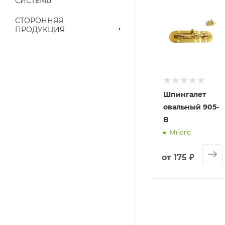
СИСТЕМЫ
выставленного сче
СТОРОННЯЯ
ПРОДУКЦИЯ
Шпингалет
овальный 905-
B
Много
от
175 ₽