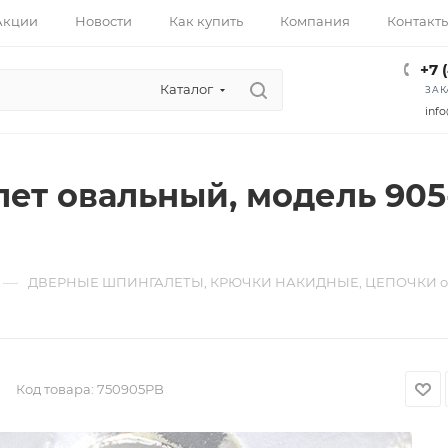
Акции
Новости
Как купить
Компания
Контакт
+7 
Каталог
ЗАК
info
ет овальный, модель 905-
—
ДВЕРНЫЕ ШПИНГАЛЕТЫ, КРЮЧКИ НАКИДНЫЕ, ЦЕПОЧКИ о
Код товара:
750905PB