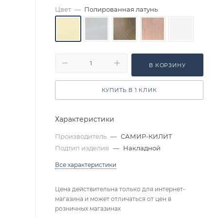
Цвет
—
Полированная латунь
В КОРЗИНУ
КУПИТЬ В 1 КЛИК
Характеристики
Производитель
—
САМИР-КИЛИТ
Подтип изделия
—
Накладной
Все характеристики
Цена действительна только для интернет-
магазина и может отличаться от цен в
розничных магазинах