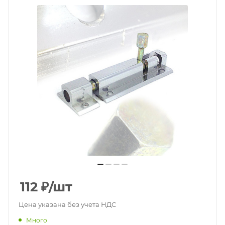
112
₽
/шт
Цена указана без учета НДС
Много