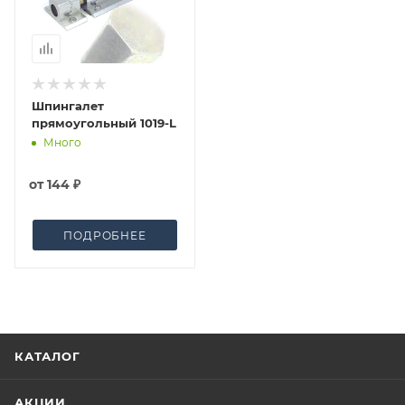
Фактом подтверждения покупки будет считаться
оплата выставленного счета.
Шпингалет
прямоугольный 1019-L
Много
от
144 ₽
ПОДРОБНЕЕ
КАТАЛОГ
АКЦИИ