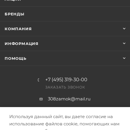
БРЕНДЫ
КОМПАНИЯ
ИНФОРМАЦИЯ
ПОМОЩЬ
+7 (495) 319-30-00
ЗАКАЗАТЬ ЗВОНОК
308zamok@mail.ru
г. Москва, ул. Варшавское ш., 158,
корп.1
Используя данный сайт, вы даете согласие на
использование файлов cookie, помогающих нам
ИНН 7726402062