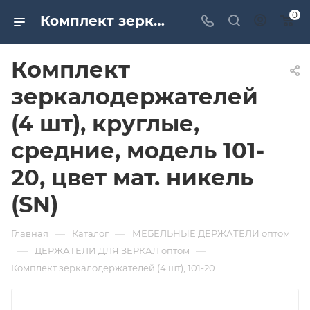
0
Комплект зеркалодержателей (4 шт), круглые, средние, модель 101-20, цвет мат. никель (SN). Дверная и мебельная фурнитура САМИР-КИЛИТ | Оптовые поставки
Комплект
зеркалодержателей
(4 шт), круглые,
средние, модель 101-
20, цвет мат. никель
(SN)
—
—
Главная
Каталог
МЕБЕЛЬНЫЕ ДЕРЖАТЕЛИ оптом
—
—
ДЕРЖАТЕЛИ ДЛЯ ЗЕРКАЛ оптом
Комплект зеркалодержателей (4 шт), 101-20