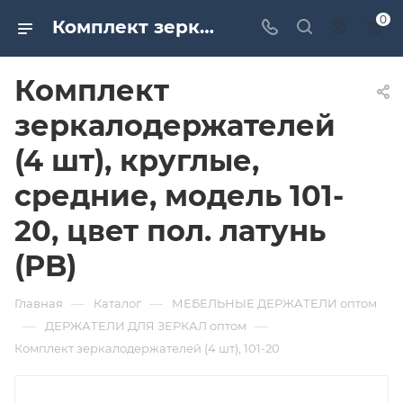
0
Комплект зеркалодержателей (4 шт), круглые, средние, модель 101-20, цвет пол. латунь (PB). Дверная и мебельная фурнитура САМИР-КИЛИТ | Оптовые поставки
Комплект
зеркалодержателей
(4 шт), круглые,
средние, модель 101-
20, цвет пол. латунь
(PB)
—
—
Главная
Каталог
МЕБЕЛЬНЫЕ ДЕРЖАТЕЛИ оптом
—
—
ДЕРЖАТЕЛИ ДЛЯ ЗЕРКАЛ оптом
Комплект зеркалодержателей (4 шт), 101-20