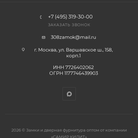
+7 (495) 319-30-00
ЗАКАЗАТЬ ЗВОНОК
308zamok@mail.ru
г. Москва, ул. Варшавское ш., 158,
корп.1
ИНН 7726402062
ОГРН 1177746439903
2026 © Замки и дверная фурнитура оптом от компании
«САМИР КИЛИТ»