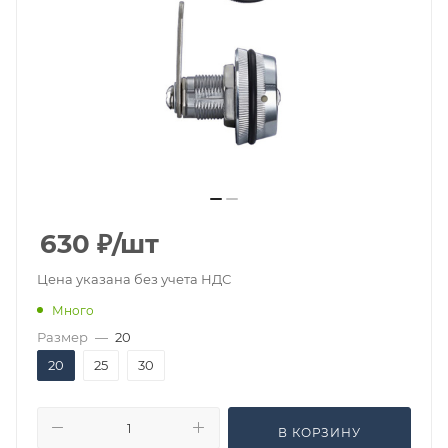
630
₽
/шт
Цена указана без учета НДС
Много
Размер
—
20
20
25
30
В КОРЗИНУ