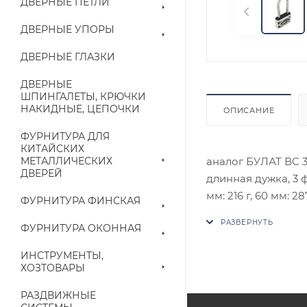
ДВЕРНЫЕ ПЕТЛИ
ДВЕРНЫЕ УПОРЫ
ДВЕРНЫЕ ГЛАЗКИ
ДВЕРНЫЕ
ШПИНГАЛЕТЫ, КРЮЧКИ
НАКИДНЫЕ, ЦЕПОЧКИ
ОПИСАНИЕ
ФУРНИТУРА ДЛЯ
КИТАЙСКИХ
аналог БУЛАТ ВС 3
МЕТАЛЛИЧЕСКИХ
ДВЕРЕЙ
длинная дужка, 3 ф
мм: 216 г, 60 мм: 287
ФУРНИТУРА ФИНСКАЯ
В случае отсутств
ФУРНИТУРА ОКОННАЯ
аналог на утвержд
ИНСТРУМЕНТЫ,
Цены на сайте не
ХОЗТОВАРЫ
приходит письмо т
РАЗДВИЖНЫЕ