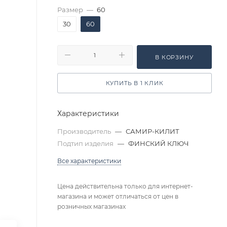
Размер
—
60
30
60
В КОРЗИНУ
КУПИТЬ В 1 КЛИК
Характеристики
Производитель
—
САМИР-КИЛИТ
Подтип изделия
—
ФИНСКИЙ КЛЮЧ
Все характеристики
Цена действительна только для интернет-
магазина и может отличаться от цен в
розничных магазинах