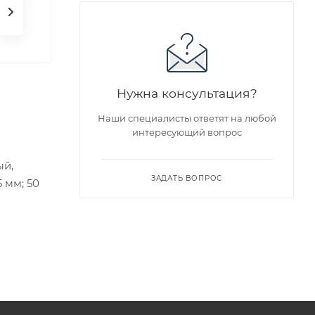
Нужна консультация?
Наши специалисты ответят на любой
интересующий вопрос
ый,
ЗАДАТЬ ВОПРОС
 мм; 50
едложен
я заказа