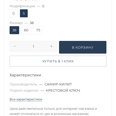
Модификация
—
S
G
S
Размер
—
38
38
60
75
В КОРЗИНУ
КУПИТЬ В 1 КЛИК
Характеристики
Производитель
—
САМИР-КИЛИТ
Подтип изделия
—
КРЕСТОВОЙ КЛЮЧ
Все характеристики
Цена действительна только для интернет-магазина и
может отличаться от цен в розничных магазинах