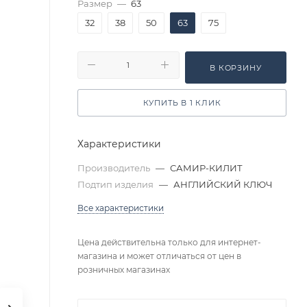
Размер
—
63
32
38
50
63
75
В КОРЗИНУ
КУПИТЬ В 1 КЛИК
Характеристики
Производитель
—
САМИР-КИЛИТ
Подтип изделия
—
АНГЛИЙСКИЙ КЛЮЧ
Все характеристики
Цена действительна только для интернет-
магазина и может отличаться от цен в
розничных магазинах