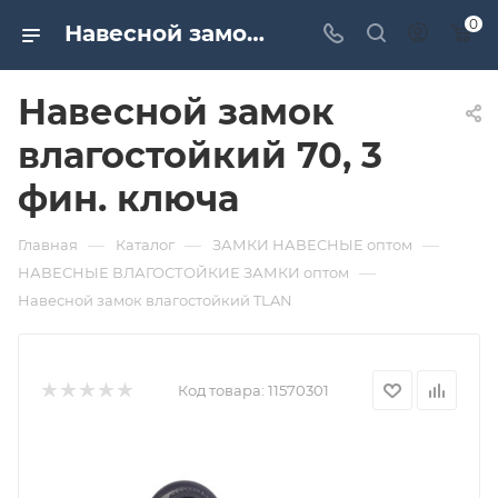
0
Навесной замок влагостойкий 70, 3 фин. ключа. Дверная и мебельная фурнитура САМИР-КИЛИТ | Оптовые поставки
Навесной замок
влагостойкий 70, 3
фин. ключа
—
—
—
Главная
Каталог
ЗАМКИ НАВЕСНЫЕ оптом
—
НАВЕСНЫЕ ВЛАГОСТОЙКИЕ ЗАМКИ оптом
Навесной замок влагостойкий TLAN
Код товара:
11570301