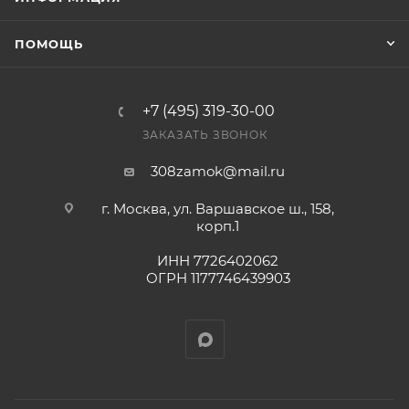
Фактом подтверждения покупки будет считаться
оплата выставленного счета.
ПОМОЩЬ
+7 (495) 319-30-00
ЗАКАЗАТЬ ЗВОНОК
308zamok@mail.ru
г. Москва, ул. Варшавское ш., 158,
корп.1
ИНН 7726402062
ОГРН 1177746439903