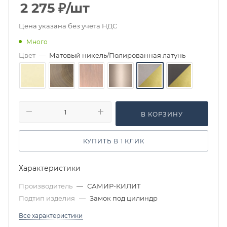
2 275
₽
/шт
Цена указана без учета НДС
Много
Цвет
—
Матовый никель/Полированная латунь
В КОРЗИНУ
КУПИТЬ В 1 КЛИК
Характеристики
Производитель
—
САМИР-КИЛИТ
Подтип изделия
—
Замок под цилиндр
Все характеристики