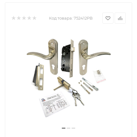
Код товара:
752412PB