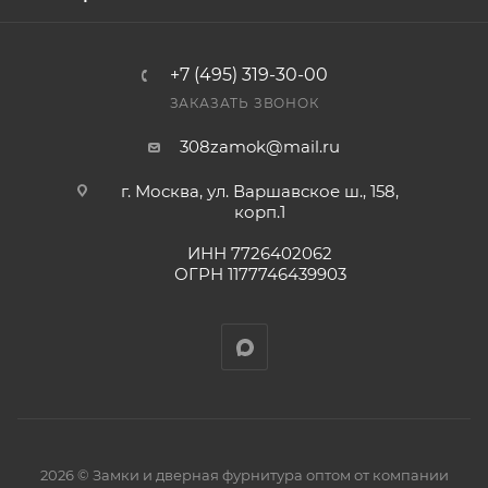
+7 (495) 319-30-00
ЗАКАЗАТЬ ЗВОНОК
308zamok@mail.ru
г. Москва, ул. Варшавское ш., 158,
корп.1
ИНН 7726402062
ОГРН 1177746439903
2026 © Замки и дверная фурнитура оптом от компании