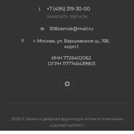
+7 (495) 319-30-00
ЗАКАЗАТЬ ЗВОНОК
308zamok@mail.ru
г. Москва, ул. Варшавское ш., 158,
корп.1
ИНН 7726402062
ОГРН 1177746439903
2026 © Замки и дверная фурнитура оптом от компании
«САМИР КИЛИТ»