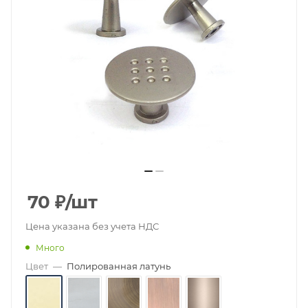
70
₽
/шт
Цена указана без учета НДС
Много
Цвет
—
Полированная латунь