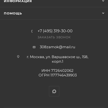
ИНФОРМАЦИЯ
ПОМОЩЬ
+7 (495) 319-30-00
ЗАКАЗАТЬ ЗВОНОК
308zamok@mail.ru
г. Москва, ул. Варшавское ш., 158,
корп.1
ИНН 7726402062
ОГРН 1177746439903