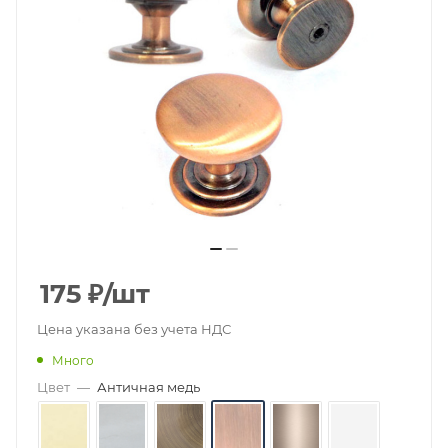
175
₽
/шт
Цена указана без учета НДС
Много
Цвет
—
Античная медь