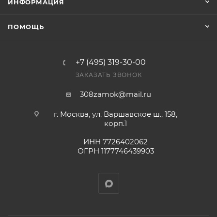
ИНФОРМАЦИЯ
ПОМОЩЬ
+7 (495) 319-30-00
ЗАКАЗАТЬ ЗВОНОК
308zamok@mail.ru
г. Москва, ул. Варшавское ш., 158,
корп.1
ИНН 7726402062
ОГРН 1177746439903