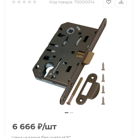
Код товара:
70000014
6 666
₽
/шт
Цена указана без учета НДС