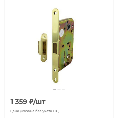
1 359
₽
/шт
Цена указана без учета НДС