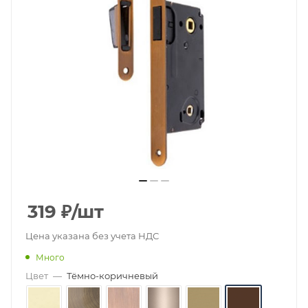
319
₽
/шт
Цена указана без учета НДС
Много
Цвет
—
Тёмно-коричневый