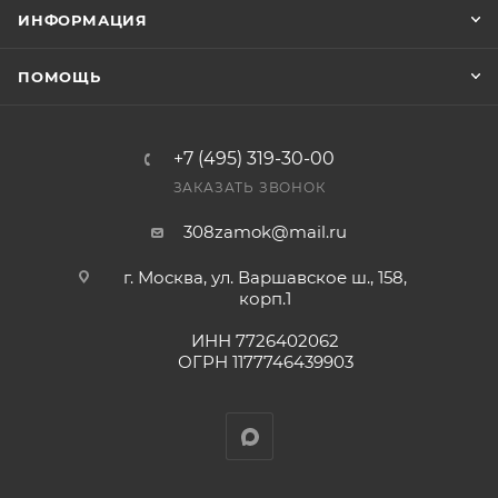
Фактом подтверждения покупки будет считаться
ИНФОРМАЦИЯ
оплата выставленного счета.
ПОМОЩЬ
+7 (495) 319-30-00
ЗАКАЗАТЬ ЗВОНОК
308zamok@mail.ru
г. Москва, ул. Варшавское ш., 158,
корп.1
ИНН 7726402062
ОГРН 1177746439903