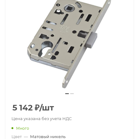
5 142
₽
/шт
Цена указана без учета НДС
Много
Цвет
—
Матовый никель