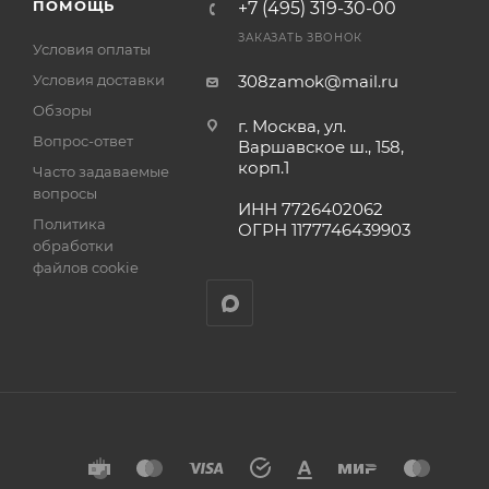
ПОМОЩЬ
+7 (495) 319-30-00
ЗАКАЗАТЬ ЗВОНОК
Условия оплаты
Условия доставки
308zamok@mail.ru
Обзоры
г. Москва, ул.
Вопрос-ответ
Варшавское ш., 158,
корп.1
Часто задаваемые
вопросы
ИНН 7726402062
Политика
ОГРН 1177746439903
обработки
файлов cookie