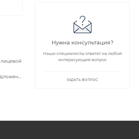
Нужна консультация?
Наши специалисты ответят на любой
интересующий вопрос
 лицевой
едложен
ЗАДАТЬ ВОПРОС
я заказа
ра на
а