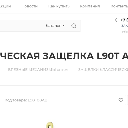
Акции
Новости
Как купить
Компания
Контакт
+7 
Каталог
ЗАК
info
ЧЕСКАЯ ЗАЩЕЛКА L90T 
—
—
ВРЕЗНЫЕ МЕХАНИЗМЫ оптом
ЗАЩЕЛКИ КЛАССИЧЕСКИ
Код товара:
L90T00AB