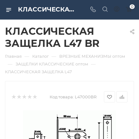
0
КЛАССИЧЕСКАЯ ЗАЩЕЛКА L47 BR. Дверная и мебельная фурнитура САМИР-КИЛИТ | Оптовые поставки
КЛАССИЧЕСКАЯ
ЗАЩЕЛКА L47 BR
—
—
Главная
Каталог
ВРЕЗНЫЕ МЕХАНИЗМЫ оптом
—
—
ЗАЩЕЛКИ КЛАССИЧЕСКИЕ оптом
КЛАССИЧЕСКАЯ ЗАЩЕЛКА L47
Код товара:
L47000BR