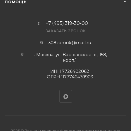
ПОМОЩЬ
+7 (495) 319-30-00
ЗАКАЗАТЬ ЗВОНОК
308zamok@mail.ru
г. Москва, ул. Варшавское ш., 158,
корп.1
ИНН 7726402062
ОГРН 1177746439903
2026 © Замки и дверная фурнитура оптом от компании