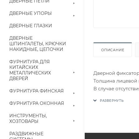
ДВЕРНЫЕ ПЕТЛИ
ДВЕРНЫЕ УПОРЫ
ДВЕРНЫЕ ГЛАЗКИ
ДВЕРНЫЕ
ШПИНГАЛЕТЫ, КРЮЧКИ
НАКИДНЫЕ, ЦЕПОЧКИ
ОПИСАНИЕ
ФУРНИТУРА ДЛЯ
КИТАЙСКИХ
Дверной фиксатор,
МЕТАЛЛИЧЕСКИХ
ДВЕРЕЙ
Толщина лицевой и
В случае отсутств
ФУРНИТУРА ФИНСКАЯ
аналог на утвержд
ФУРНИТУРА ОКОННАЯ
Цены на сайте не
ИНСТРУМЕНТЫ,
приходит письмо т
ХОЗТОВАРЫ
РАЗДВИЖНЫЕ
Конечная цена буд