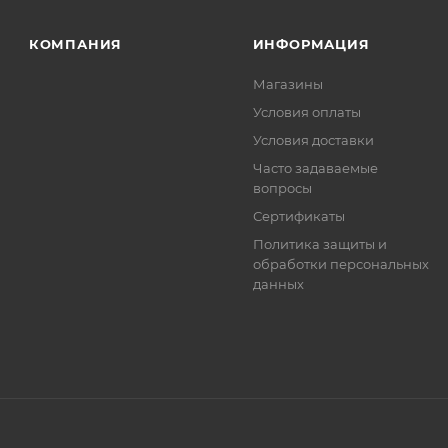
. Фактом подтверждения покупки будет считаться оплат
та.
КОМПАНИЯ
ИНФОРМАЦИЯ
Магазины
Условия оплаты
Условия доставки
Часто задаваемые
вопросы
Сертификаты
Политика защиты и
обработки персональных
данных