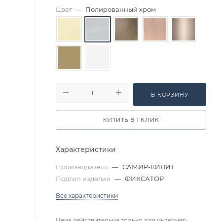
Цвет
—
Полированный хром
В КОРЗИНУ
КУПИТЬ В 1 КЛИК
Характеристики
Производитель
—
САМИР-КИЛИТ
Подтип изделия
—
ФИКСАТОР
Все характеристики
Цена действительна только для интернет-