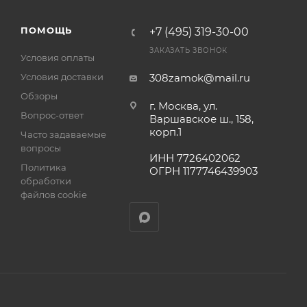
а
ПОМОЩЬ
+7 (495) 319-30-00
ЗАКАЗАТЬ ЗВОНОК
Условия оплаты
Условия доставки
308zamok@mail.ru
Обзоры
г. Москва, ул.
Вопрос-ответ
Варшавское ш., 158,
корп.1
Часто задаваемые
вопросы
ИНН 7726402062
Политика
ОГРН 1177746439903
обработки
файлов cookie