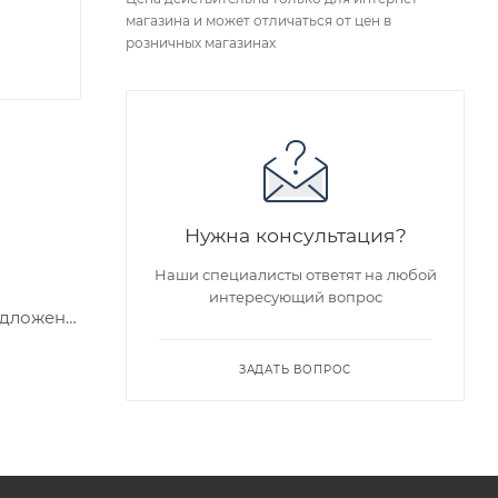
магазина и может отличаться от цен в
розничных магазинах
Нужна консультация?
Наши специалисты ответят на любой
интересующий вопрос
едложен
ЗАДАТЬ ВОПРОС
я заказа
ра на