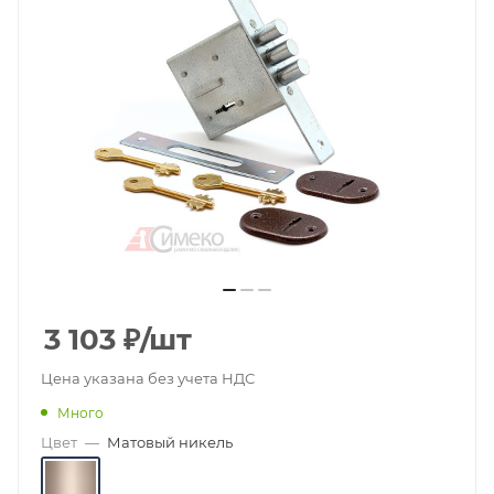
3 103
₽
/шт
Цена указана без учета НДС
Много
Цвет
—
Матовый никель