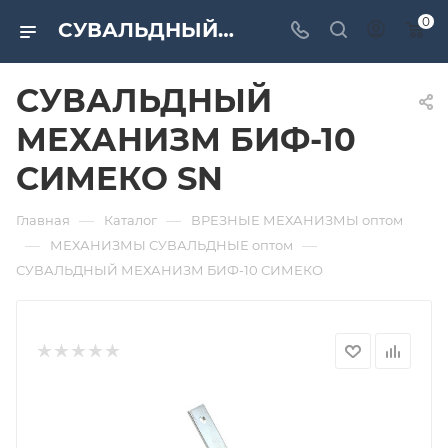
0
СУВАЛЬДНЫЙ МЕХАНИЗМ БИФ-10 СИМЕКО SN. Дверная и мебельная фурнитура САМИР-КИЛИТ | Оптовые поставки
СУВАЛЬДНЫЙ
МЕХАНИЗМ БИФ-10
СИМЕКО SN
—
—
Главная
Каталог
ВРЕЗНЫЕ МЕХАНИЗМЫ оптом
—
—
МЕХАНИЗМЫ СУВАЛЬДНЫЕ оптом
СУВАЛЬДНЫЙ МЕХАНИЗМ БИФ-10 СИМЕКО