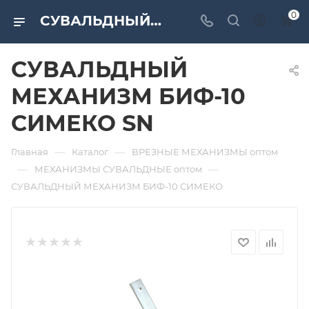
0
СУВАЛЬДНЫЙ МЕХАНИЗМ БИФ-10 СИМЕКО SN. Дверная и мебельная фурнитура САМИР-КИЛИТ | Оптовые поставки
СУВАЛЬДНЫЙ
МЕХАНИЗМ БИФ-10
СИМЕКО SN
—
—
Главная
Каталог
ВРЕЗНЫЕ МЕХАНИЗМЫ оптом
—
—
МЕХАНИЗМЫ СУВАЛЬДНЫЕ оптом
СУВАЛЬДНЫЙ МЕХАНИЗМ БИФ-10 СИМЕКО