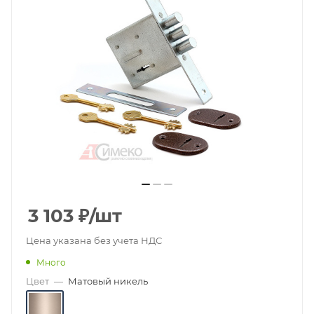
3 103
₽
/шт
Цена указана без учета НДС
Много
Цвет
—
Матовый никель