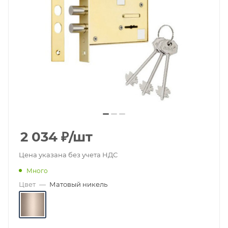
2 034
₽
/шт
Цена указана без учета НДС
Много
Цвет
—
Матовый никель