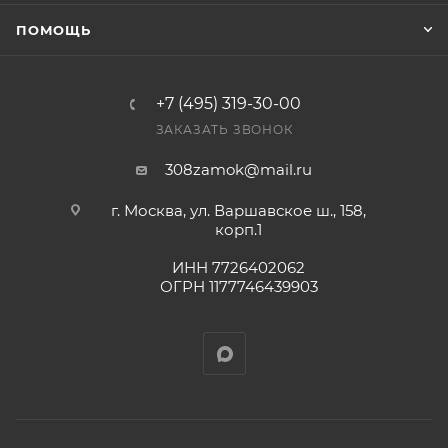
оплата выставленного счета.
ПОМОЩЬ
+7 (495) 319-30-00
ЗАКАЗАТЬ ЗВОНОК
308zamok@mail.ru
г. Москва, ул. Варшавское ш., 158,
корп.1
ИНН 7726402062
ОГРН 1177746439903