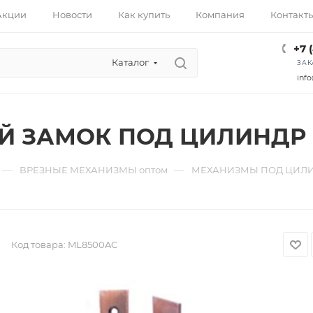
Акции
Новости
Как купить
Компания
Контакт
+7 
Каталог
ЗАК
info
Й ЗАМОК ПОД ЦИЛИНДР 
—
—
ВРЕЗНЫЕ МЕХАНИЗМЫ оптом
МЕХАНИЗМЫ ПОД ЦИЛИ
Код товара:
ML8500AC