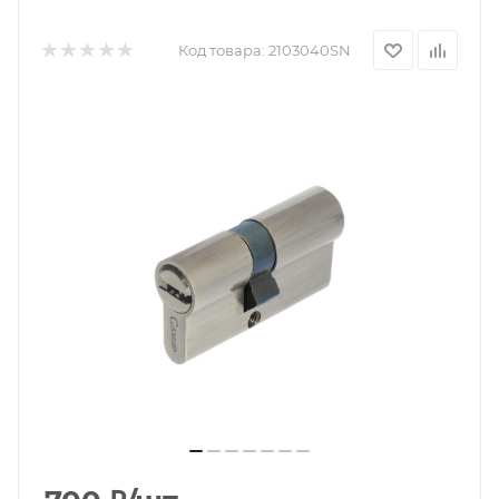
Код товара:
2103040SN