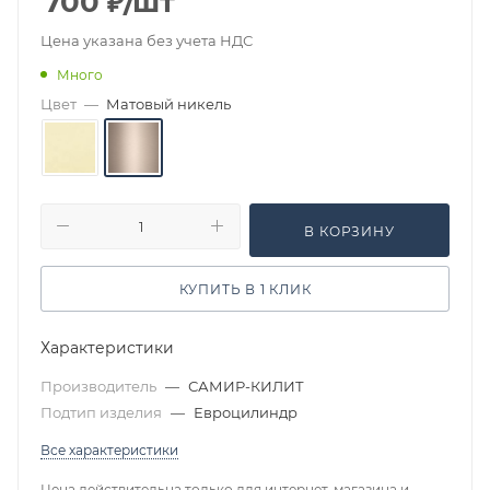
700
₽
/шт
Цена указана без учета НДС
Много
Цвет
—
Матовый никель
В КОРЗИНУ
КУПИТЬ В 1 КЛИК
Характеристики
Производитель
—
САМИР-КИЛИТ
Подтип изделия
—
Евроцилиндр
Все характеристики
Цена действительна только для интернет-магазина и