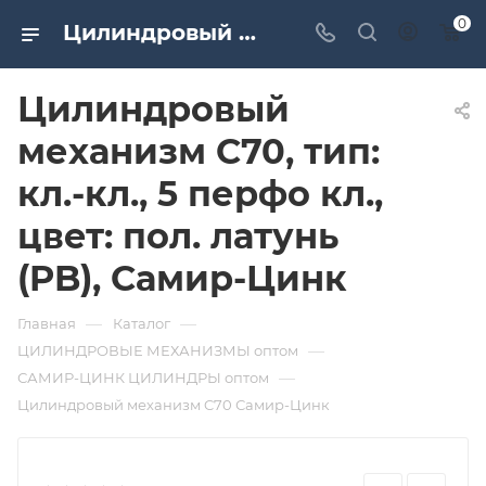
0
Цилиндровый механизм C70, тип: кл.-кл., 5 перфо кл., цвет: пол. латунь (PB), Самир-Цинк. Дверная и мебельная фурнитура САМИР-КИЛИТ | Оптовые поставки
Цилиндровый
механизм C70, тип:
кл.-кл., 5 перфо кл.,
цвет: пол. латунь
(PB), Самир-Цинк
—
—
Главная
Каталог
—
ЦИЛИНДРОВЫЕ МЕХАНИЗМЫ оптом
—
САМИР-ЦИНК ЦИЛИНДРЫ оптом
Цилиндровый механизм C70 Самир-Цинк