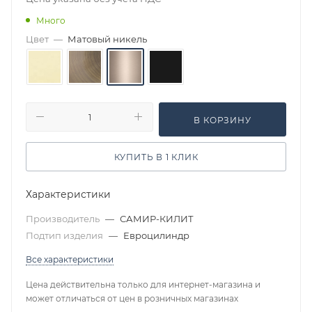
Много
Цвет
—
Матовый никель
В КОРЗИНУ
КУПИТЬ В 1 КЛИК
Характеристики
Производитель
—
САМИР-КИЛИТ
Подтип изделия
—
Евроцилиндр
Все характеристики
Цена действительна только для интернет-магазина и
может отличаться от цен в розничных магазинах