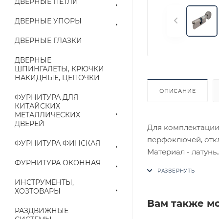
ДВЕРНЫЕ ПЕТЛИ
ДВЕРНЫЕ УПОРЫ
ДВЕРНЫЕ ГЛАЗКИ
ДВЕРНЫЕ
ШПИНГАЛЕТЫ, КРЮЧКИ
НАКИДНЫЕ, ЦЕПОЧКИ
ОПИСАНИЕ
ФУРНИТУРА ДЛЯ
КИТАЙСКИХ
МЕТАЛЛИЧЕСКИХ
ДВЕРЕЙ
Для комплектации 
перфоключей, откл
ФУРНИТУРА ФИНСКАЯ
Материал - латунь.
ФУРНИТУРА ОКОННАЯ
В случае отсутств
ИНСТРУМЕНТЫ,
аналог на утвержд
ХОЗТОВАРЫ
Вам также м
РАЗДВИЖНЫЕ
Цены на сайте не