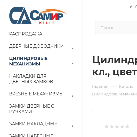
РАСПРОДАЖА
ДВЕРНЫЕ ДОВОДЧИКИ
Цилиндр
ЦИЛИНДРОВЫЕ
МЕХАНИЗМЫ
кл., цве
НАКЛАДКИ ДЛЯ
ДВЕРНЫХ ЗАМКОВ
—
Главная
Каталог
ВРЕЗНЫЕ МЕХАНИЗМЫ
Цилиндровый механ
ЗАМКИ ДВЕРНЫЕ С
РУЧКАМИ
ЗАМКИ НАКЛАДНЫЕ
ЗАМКИ НАВЕСНЫЕ