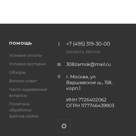
ПОМОЩЬ
+7 (495) 319-30-00
ЗАКАЗАТЬ ЗВОНОК
Условия оплаты
Условия доставки
308zamok@mail.ru
Обзоры
г. Москва, ул.
Вопрос-ответ
Варшавское ш., 158,
корп.1
Часто задаваемые
вопросы
ИНН 7726402062
Политика
ОГРН 1177746439903
обработки
файлов cookie