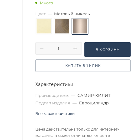
Много
Цвет
—
Матовый никель
В КОРЗИНУ
КУПИТЬ В 1 КЛИК
Характеристики
Производитель
—
САМИР-КИЛИТ
Подтип изделия
—
Евроцилиндр
Все характеристики
Цена действительна только для интернет-
магазина и может отличаться от цен в